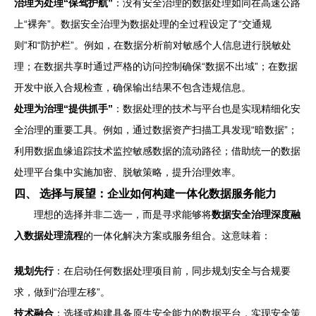
治理为处理“保驾护航”
：没有安全治理的数据处理如同在高速公路
上“裸奔”。数据安全治理为数据处理的全过程设定了“交通规
则”和“防护栏”。例如，在数据分析前对敏感个人信息进行脱敏处
理；在数据共享时通过严格的访问控制确保“数据不出域”；在数据
开发中嵌入合规检查，确保输出结果不包含违规信息。
处理为治理“提供抓手”
：数据处理的技术与平台也是实现精细化安
全治理的重要工具。例如，通过数据资产扫描工具发现“暗数据”；
利用数据血缘追踪技术监控敏感数据的流动路径；借助统一的数据
处理平台集中实施加密、脱敏策略，提升治理效率。
四、 选择与展望：企业如何构建一体化数据服务能力
理想的选择并非二选一，而是寻求能够将
数据安全治理深度融
入数据处理流程
的一体化解决方案或服务组合。这意味着：
规划先行
：在启动任何数据处理项目前，同步规划安全与合规要
求，做到“治理左移”。
技术融合
：选择或构建具备原生安全能力的数据平台，实现安全策