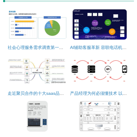
社会心理服务需求调查第一站 数据详解与处理服务
AI辅助客服革新 容联电话机器人如何重塑行业数据处理服务
走近聚贝合作的十大saas品牌系列之三 爱宝、菲特与数据处理服务的融合之道
产品经理为何必须懂技术 以数据处理服务为例