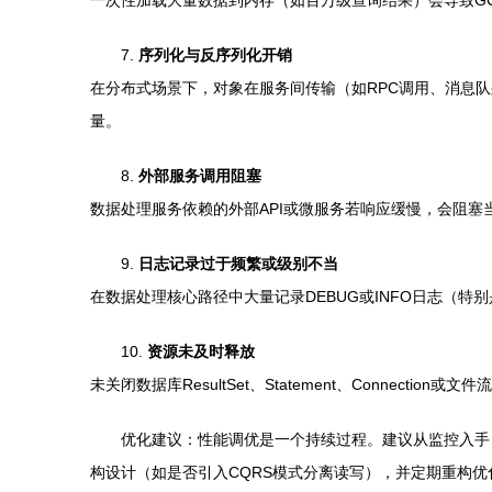
一次性加载大量数据到内存（如百万级查询结果）会导致GC压
7.
序列化与反序列化开销
在分布式场景下，对象在服务间传输（如RPC调用、消息队列）
量。
8.
外部服务调用阻塞
数据处理服务依赖的外部API或微服务若响应缓慢，会阻塞当前线程
9.
日志记录过于频繁或级别不当
在数据处理核心路径中大量记录DEBUG或INFO日志（
10.
资源未及时释放
未关闭数据库ResultSet、Statement、Connectio
优化建议：性能调优是一个持续过程。建议从监控入手（使用
构设计（如是否引入CQRS模式分离读写），并定期重构优化