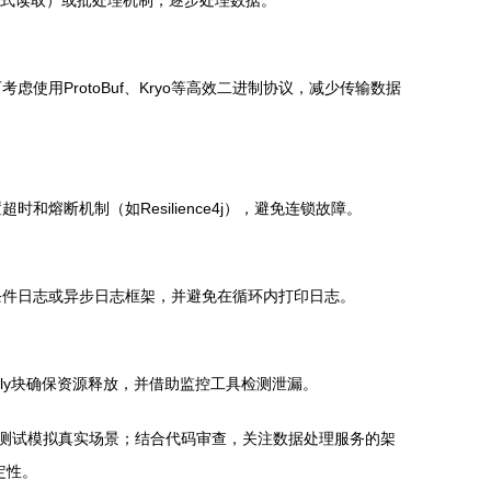
t流式读取）或批处理机制，逐步处理数据。
使用ProtoBuf、Kryo等高效二进制协议，减少传输数据
时和熔断机制（如Resilience4j），避免连锁故障。
用条件日志或异步日志框架，并避免在循环内打印日志。
s或finally块确保资源释放，并借助监控工具检测泄漏。
行压力测试模拟真实场景；结合代码审查，关注数据处理服务的架
定性。