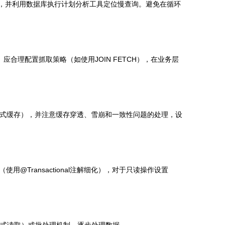
引，并利用数据库执行计划分析工具定位慢查询。避免在循环
ion。应合理配置抓取策略（如使用JOIN FETCH），在业务层
分布式缓存），并注意缓存穿透、雪崩和一致性问题的处理，设
ransactional注解细化），对于只读操作设置