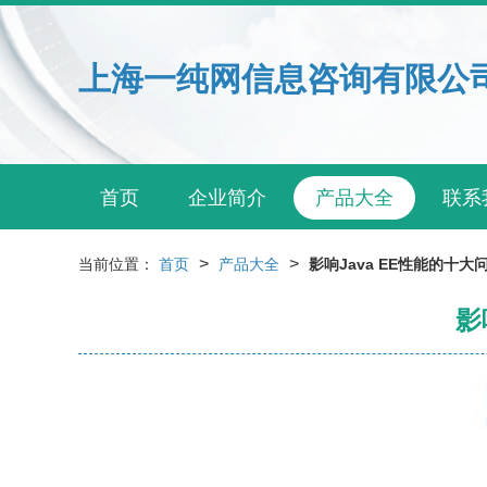
上海一纯网信息咨询有限公
首页
企业简介
产品大全
联系
>
>
当前位置：
首页
产品大全
影响Java EE性能的十
影