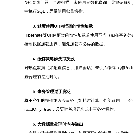
N+1查询问题、全表扫描、未使用参数化查询（导致硬解
中执行SQL，尽量使用批量操作。
3.
过度使用ORM框架的惰性加载
Hibernate等ORM框架的惰性加载若使用不当（如在事务外访问
控制数据加载边界，避免加载不必要的数据。
4.
缓存策略缺失或失效
对热点数据（如配置信息、用户会话）未引入缓存（如Red
置合理的过期时间。
5.
事务管理过于宽泛
将不必要的操作纳入长事务（如耗时计算、外部调用），会长时
readOnly=true，必要时考虑异步或非事务性操作。
6.
大数据量处理时内存溢出